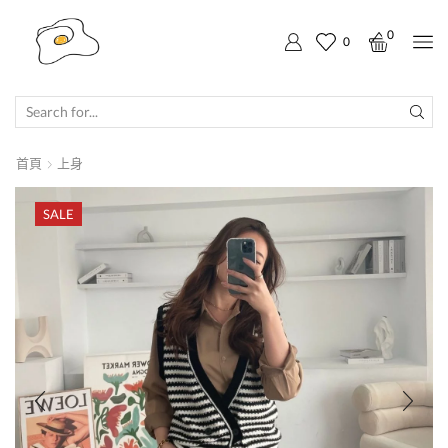
0
0
SEARCH
INPUT
首頁
上身
SALE