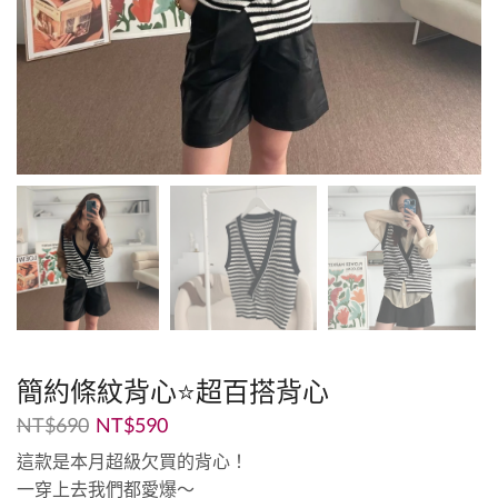
簡約條紋背心⭐️超百搭背心
NT$
690
NT$
590
這款是本月超級欠買的背心！
一穿上去我們都愛爆～