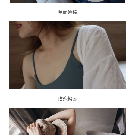
莫蘭迪綠
玫瑰粉紫