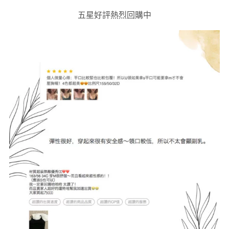
五星好評熱烈回購中