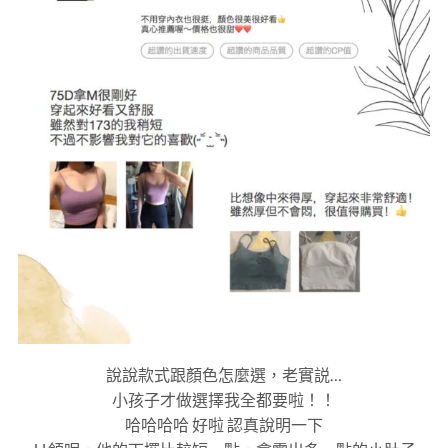
說說款式跟顏色怎麼選，老實説…
小孩子才做選擇我全都要啦！！
哈哈哈哈 好啦 認真說明一下