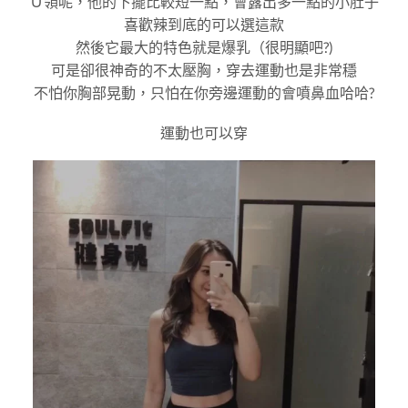
Ｕ領呢，他的下擺比較短一點，會露出多一點的小肚子
喜歡辣到底的可以選這款
然後它最大的特色就是爆乳（很明顯吧?)
可是卻很神奇的不太壓胸，穿去運動也是非常穩
不怕你胸部晃動，只怕在你旁邊運動的會噴鼻血哈哈?
運動也可以穿