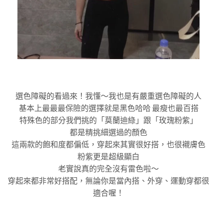
選色障礙的看過來！我懂～我也是有嚴重選色障礙的人
基本上最最最保險的選擇就是黑色哈哈 最瘦也最百搭
特殊色的部分我們挑的「莫蘭迪綠」跟「玫瑰粉紫」
都是精挑細選過的顏色
這兩款的飽和度都偏低，穿起來其實很好搭，也很襯膚色
粉紫更是超級顯白
老實說真的完全沒有雷色啦～
穿起來都非常好搭配，無論你是當內搭、外穿、運動穿都很
適合喔！