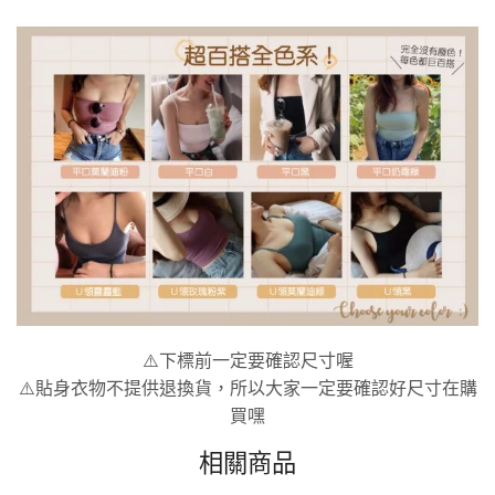
⚠️下標前一定要確認尺寸喔
⚠️貼身衣物不提供退換貨，所以大家一定要確認好尺寸在購
買嘿
相關商品