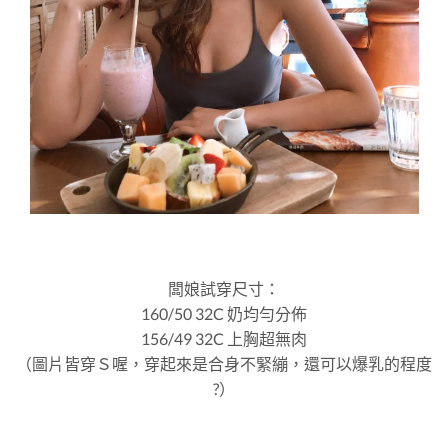
闆娘試穿尺寸：
160/50 32C 奶均勻分佈
156/49 32C 上胸超無肉
（圖片皆穿Ｓ喔，穿起來是合身不緊繃，還可以爆乳的程度
?）