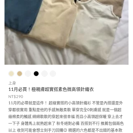
上身
11月必買！極親膚超實搭素色微高領針織衣
NT$
290
11月的必帶就是這件！ 超級實搭的小高領針織衫 不管是內搭還是外
穿都很實用 重點是他的手感無敵柔軟 單穿完全0刺膚感 就是一個超
級棉柔的觸感 綿綿軟軟的穿起來很幸福 而且小高領超保暖 穿上去才
一下子 身體馬上就熱起來了 秋冬絕對必備 百搭到不行 推薦包個兩色
以上 收到可能會想立刻手刀回購😉 精選的六色都是不出錯的基本款