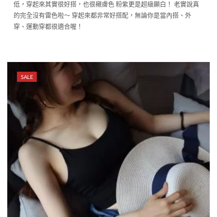
低，穿起來其實很好搭，也很襯膚色 粉紫更是超級顯白！ 老實說真
的完全沒有雷色啦～ 穿起來都非常好搭配，無論你是當內搭、外
穿、運動穿都很適合喔！
SALE